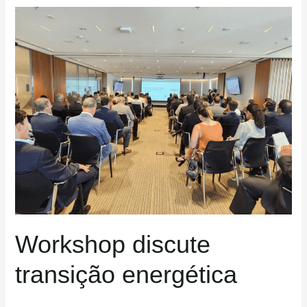
Workshop
discute
transição
energética
Workshop discute
transição energética