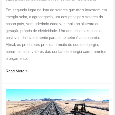
Em segundo lugar na lista de setores que mais investem em
energia solar, o agronegócio, um dos principais setores do
nosso país, vem aderindo cada vez mais ao sistema de
geração própria de eletricidade. Um dos principais pontos
positivos do investimento para esse setor é a economia.
Afinal, os produtores precisam muito do uso de energia,
porém os altos valores das contas de energia comprometem
o orçamento.
Read More »
Linha
ferroviária
construída
pela