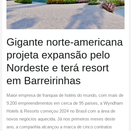
pelo
Nordeste
e
terá
resort
Gigante norte-americana
em
projeta expansão pelo
Barreirinhas
Nordeste e terá resort
em Barreirinhas
Maior empresa de franquia de hotéis do mundo, com mais de
9.200 empreendimentos em cerca de 95 países, a Wyndham
Hotels & Resorts começou 2024 no Brasil com a área de
novos negócios aquecida. Já nos primeiros meses deste
ano, a companhia alcançou a marca de cinco contratos