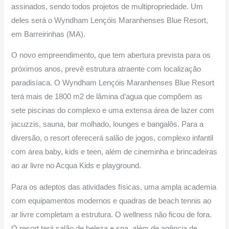
assinados, sendo todos projetos de multipropriedade. Um
deles será o Wyndham Lençóis Maranhenses Blue Resort,
em Barreirinhas (MA).
O novo empreendimento, que tem abertura prevista para os
próximos anos, prevê estrutura atraente com localização
paradisíaca. O Wyndham Lençóis Maranhenses Blue Resort
terá mais de 1800 m2 de lâmina d’agua que compõem as
sete piscinas do complexo e uma extensa área de lazer com
jacuzzis, sauna, bar molhado, lounges e bangalôs. Para a
diversão, o resort oferecerá salão de jogos, complexo infantil
com área baby, kids e teen, além de cineminha e brincadeiras
ao ar livre no Acqua Kids e playground.
Para os adeptos das atividades físicas, uma ampla academia
com equipamentos modernos e quadras de beach tennis ao
ar livre completam a estrutura. O wellness não ficou de fora.
O resort terá salão de beleza e spa, além de agência de