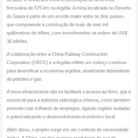
ferroviária de 575 km na Argélia. A mina localizada no Deserto
do Saara é parte de um acordo maior entre os dois países,
que compreende a construção de mais de seis mil
quilômetros de trilhos, com investimentos na ordem de US$
36 bilhões.
A colaboração entre a China Railway Construction
Corporation (CRCC) e a Argélia reflete um esforço contínuo
para diversificar a economia argelina, atualmente dependente
do petróleo e gás.
A nova infraestrutura não só facilitará o acesso ao ferro, que é
essencial para a indústria siderúrgica chinesa, como também
promete criar milhares de empregos, ligando regiões isoladas
e potencializando o desenvolvimento econômico local.
Além disso, o projeto surge em um contexto de necessidade
mútua. A China, um dos maiores produtores de aço do