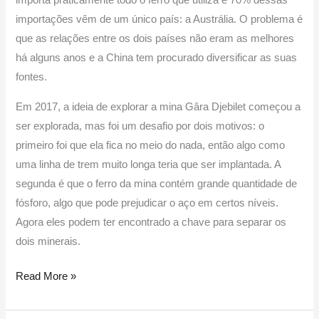
importa praticamente todo o ferro que utiliza e 70% dessas
importações vêm de um único país: a Austrália. O problema é
que as relações entre os dois países não eram as melhores
há alguns anos e a China tem procurado diversificar as suas
fontes.
Em 2017, a ideia de explorar a mina Gâra Djebilet começou a
ser explorada, mas foi um desafio por dois motivos: o
primeiro foi que ela fica no meio do nada, então algo como
uma linha de trem muito longa teria que ser implantada. A
segunda é que o ferro da mina contém grande quantidade de
fósforo, algo que pode prejudicar o aço em certos níveis.
Agora eles podem ter encontrado a chave para separar os
dois minerais.
Read More »