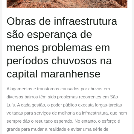
períodos
chuvosos
Obras de infraestrutura
na
capital
são esperança de
maranhense
menos problemas em
períodos chuvosos na
capital maranhense
Alagamentos e transtornos causados por chuvas em
diversos bairros têm sido problemas recorrentes em São
Luís. A cada gestão, o poder público executa forças-tarefas
voltadas para serviços de melhoria da infraestrutura, que nem
sempre dão o resultado esperado. No entanto, o esforço é
grande para mudar a realidade e evitar uma série de