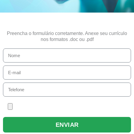
Preencha o formulário corretamente. Anexe seu currículo
nos formatos .doc ou .pdf
Nome
E-
mail
Telefone
Enviar
Currículo
ENVIAR