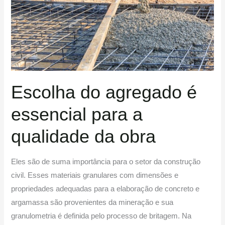
para
a
qualidade
da
obra
Escolha do agregado é
essencial para a
qualidade da obra
Eles são de suma importância para o setor da construção
civil. Esses materiais granulares com dimensões e
propriedades adequadas para a elaboração de concreto e
argamassa são provenientes da mineração e sua
granulometria é definida pelo processo de britagem. Na