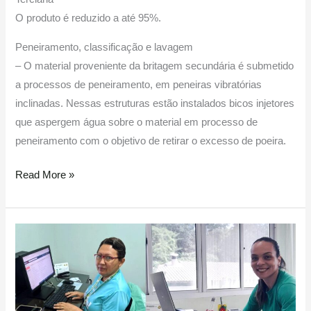
O produto é reduzido a até 95%.
Peneiramento, classificação e lavagem
– O material proveniente da britagem secundária é submetido
a processos de peneiramento, em peneiras vibratórias
inclinadas. Nessas estruturas estão instalados bicos injetores
que aspergem água sobre o material em processo de
peneiramento com o objetivo de retirar o excesso de poeira.
Read More »
Presença
feminina
é
cada
vez