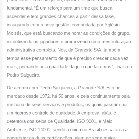
fundamental. “É um reforço para um time que busca
ascender e tem grandes chances a partir dessa fase,
inaugurada com a nova gestão, comandada por Yglésio
Moisés, que está buscando melhorar as condições do grupo,
incentivando os jogadores e promovendo uma reestruturação
administrativa completa. Nós, da Granorte S/A, também
temos esse pensamento de que é preciso crescer cada vez
mais, primando pela qualidade daquilo que fazemos”, finalizou
Pedro Salgueiro.
De acordo com Pedro Salgueiro, a Granorte S/A está no
mercado desde 1972, há 50 anos, e zela continuamente pela
melhoria de seus serviços e produtos, os quais passam por
um rigoroso controle de qualidade. A empresa, aliás, é
detentora dos selos de Qualidade, ISO 9001, e Meio
Ambiente, ISO 14001, sendo a única no Brasil nessa área a
conquistar as duas certificações, alem de ser a maior