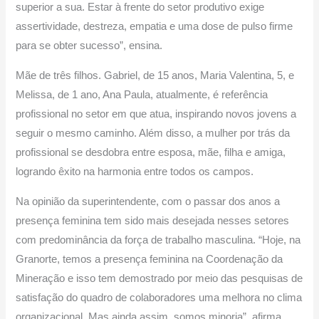
superior a sua. Estar à frente do setor produtivo exige
assertividade, destreza, empatia e uma dose de pulso firme
para se obter sucesso”, ensina.
Mãe de três filhos. Gabriel, de 15 anos, Maria Valentina, 5, e
Melissa, de 1 ano, Ana Paula, atualmente, é referência
profissional no setor em que atua, inspirando novos jovens a
seguir o mesmo caminho. Além disso, a mulher por trás da
profissional se desdobra entre esposa, mãe, filha e amiga,
logrando êxito na harmonia entre todos os campos.
Na opinião da superintendente, com o passar dos anos a
presença feminina tem sido mais desejada nesses setores
com predominância da força de trabalho masculina. “Hoje, na
Granorte, temos a presença feminina na Coordenação da
Mineração e isso tem demostrado por meio das pesquisas de
satisfação do quadro de colaboradores uma melhora no clima
organizacional. Mas ainda assim, somos minoria”, afirma.