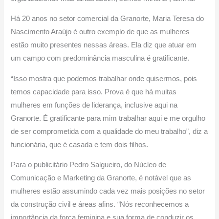
Há 20 anos no setor comercial da Granorte, Maria Teresa do
Nascimento Araújo é outro exemplo de que as mulheres
estão muito presentes nessas áreas. Ela diz que atuar em
um campo com predominância masculina é gratificante.
“Isso mostra que podemos trabalhar onde quisermos, pois
temos capacidade para isso. Prova é que há muitas
mulheres em funções de liderança, inclusive aqui na
Granorte. É gratificante para mim trabalhar aqui e me orgulho
de ser comprometida com a qualidade do meu trabalho”, diz a
funcionária, que é casada e tem dois filhos.
Para o publicitário Pedro Salgueiro, do Núcleo de
Comunicação e Marketing da Granorte, é notável que as
mulheres estão assumindo cada vez mais posições no setor
da construção civil e áreas afins. “Nós reconhecemos a
importância da força feminina e sua forma de conduzir os