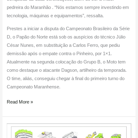
pedreira do Maranhão . “Nós estamos sempre investindo em
tecnologia, máquinas e equipamentos”, ressalta.
Prestes a iniciar a disputa do Campeonato Brasileiro da Série
D, o Papão do Norte está sob os auspícios do técnico Júlio
César Nunes, em substituição a Carlos Ferro, que pediu
demissão após o empate contra o Pinheiro, por 1×1.
Atualmente na segunda colocação do Grupo B, o Moto tem
como destaque o atacante Dagson, artilheiro da temporada.
O time, aliás, conseguiu chegar à final do primeiro turno do
Campeonato Maranhense.
Read More »
Granorte
explica