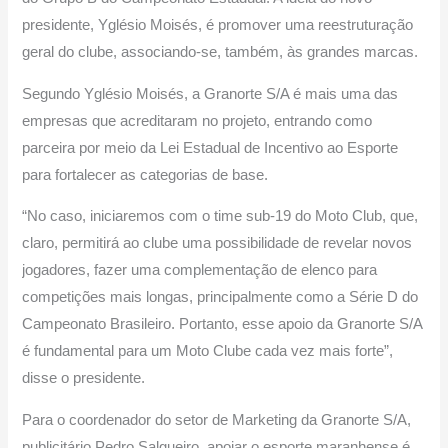
presidente, Yglésio Moisés, é promover uma reestruturação
geral do clube, associando-se, também, às grandes marcas.
Segundo Yglésio Moisés, a Granorte S/A é mais uma das
empresas que acreditaram no projeto, entrando como
parceira por meio da Lei Estadual de Incentivo ao Esporte
para fortalecer as categorias de base.
“No caso, iniciaremos com o time sub-19 do Moto Club, que,
claro, permitirá ao clube uma possibilidade de revelar novos
jogadores, fazer uma complementação de elenco para
competições mais longas, principalmente como a Série D do
Campeonato Brasileiro. Portanto, esse apoio da Granorte S/A
é fundamental para um Moto Clube cada vez mais forte”,
disse o presidente.
Para o coordenador do setor de Marketing da Granorte S/A,
publicitário Pedro Salgueiro, apoiar o esporte maranhense é