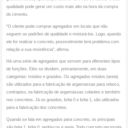
qualidade pode gerar um custo mais alto na hora da compra
do cimento.
“O cliente pode comprar agregados em locais que não
seguem os padrões de qualidade e misturá-los. Logo, quando
ele for realizar o concreto, possivelmente terá problema com
relação a sua resistência”, afirma.
Há uma série de agregados que servem para diferentes tipos
de funções. Eles se dividem, primariamente, em duas
categorias: miúdos e graúdos. Os agregados miúdos (areia)
são utilizados para a fabricação de argamassas para reboco,
contrapiso, na fabricação de argamassas colantes e também
nos concretos. Já os graúdos, brita 0 e brita 1, são utilizados
para a fabricação dos concretos.
Quando se fala em agregados para concreto, os principais
são brita 1, brita 0, pedriscos e areia. Todo concreto necessita