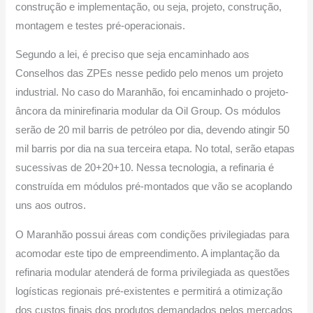
construção e implementação, ou seja, projeto, construção,
montagem e testes pré-operacionais.
Segundo a lei, é preciso que seja encaminhado aos
Conselhos das ZPEs nesse pedido pelo menos um projeto
industrial. No caso do Maranhão, foi encaminhado o projeto-
âncora da minirefinaria modular da Oil Group. Os módulos
serão de 20 mil barris de petróleo por dia, devendo atingir 50
mil barris por dia na sua terceira etapa. No total, serão etapas
sucessivas de 20+20+10. Nessa tecnologia, a refinaria é
construída em módulos pré-montados que vão se acoplando
uns aos outros.
O Maranhão possui áreas com condições privilegiadas para
acomodar este tipo de empreendimento. A implantação da
refinaria modular atenderá de forma privilegiada as questões
logísticas regionais pré-existentes e permitirá a otimização
dos custos finais dos produtos demandados pelos mercados