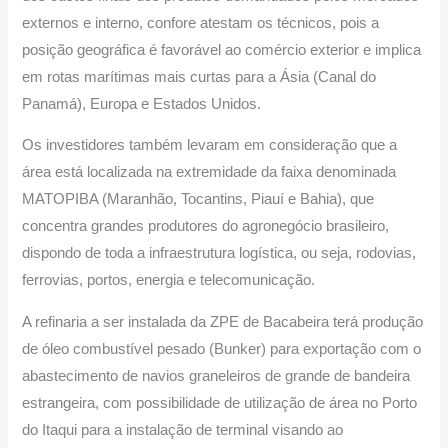
externos e interno, confore atestam os técnicos, pois a
posição geográfica é favorável ao comércio exterior e implica
em rotas marítimas mais curtas para a Ásia (Canal do
Panamá), Europa e Estados Unidos.
Os investidores também levaram em consideração que a
área está localizada na extremidade da faixa denominada
MATOPIBA (Maranhão, Tocantins, Piauí e Bahia), que
concentra grandes produtores do agronegócio brasileiro,
dispondo de toda a infraestrutura logística, ou seja, rodovias,
ferrovias, portos, energia e telecomunicação.
A refinaria a ser instalada da ZPE de Bacabeira terá produção
de óleo combustível pesado (Bunker) para exportação com o
abastecimento de navios graneleiros de grande de bandeira
estrangeira, com possibilidade de utilização de área no Porto
do Itaqui para a instalação de terminal visando ao