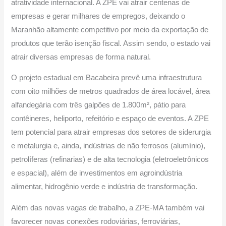
atratividade internacional. A ZPE vai atrair centenas de
empresas e gerar milhares de empregos, deixando o
Maranhão altamente competitivo por meio da exportação de
produtos que terão isenção fiscal. Assim sendo, o estado vai
atrair diversas empresas de forma natural.
O projeto estadual em Bacabeira prevê uma infraestrutura
com oito milhões de metros quadrados de área locável, área
alfandegária com três galpões de 1.800m², pátio para
contêineres, heliporto, refeitório e espaço de eventos. A ZPE
tem potencial para atrair empresas dos setores de siderurgia
e metalurgia e, ainda, indústrias de não ferrosos (alumínio),
petrolíferas (refinarias) e de alta tecnologia (eletroeletrônicos
e espacial), além de investimentos em agroindústria
alimentar, hidrogênio verde e indústria de transformação.
Além das novas vagas de trabalho, a ZPE-MA também vai
favorecer novas conexões rodoviárias, ferroviárias,