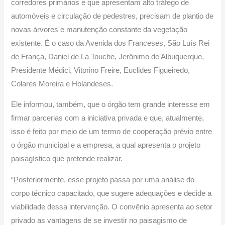
corredores primários e que apresentam alto tráfego de
automóveis e circulação de pedestres, precisam de plantio de
novas árvores e manutenção constante da vegetação
existente. É o caso da Avenida dos Franceses, São Luís Rei
de França, Daniel de La Touche, Jerônimo de Albuquerque,
Presidente Médici, Vitorino Freire, Euclides Figueiredo,
Colares Moreira e Holandeses.
Ele informou, também, que o órgão tem grande interesse em
firmar parcerias com a iniciativa privada e que, atualmente,
isso é feito por meio de um termo de cooperação prévio entre
o órgão municipal e a empresa, a qual apresenta o projeto
paisagístico que pretende realizar.
“Posteriormente, esse projeto passa por uma análise do
corpo técnico capacitado, que sugere adequações e decide a
viabilidade dessa intervenção. O convênio apresenta ao setor
privado as vantagens de se investir no paisagismo de