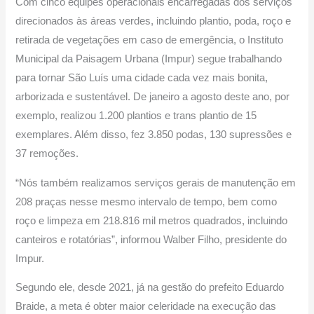
Com cinco equipes operacionais encarregadas dos serviços
direcionados às áreas verdes, incluindo plantio, poda, roço e
retirada de vegetações em caso de emergência, o Instituto
Municipal da Paisagem Urbana (Impur) segue trabalhando
para tornar São Luís uma cidade cada vez mais bonita,
arborizada e sustentável. De janeiro a agosto deste ano, por
exemplo, realizou 1.200 plantios e trans plantio de 15
exemplares. Além disso, fez 3.850 podas, 130 supressões e
37 remoções.
“Nós também realizamos serviços gerais de manutenção em
208 praças nesse mesmo intervalo de tempo, bem como
roço e limpeza em 218.816 mil metros quadrados, incluindo
canteiros e rotatórias”, informou Walber Filho, presidente do
Impur.
Segundo ele, desde 2021, já na gestão do prefeito Eduardo
Braide, a meta é obter maior celeridade na execução das