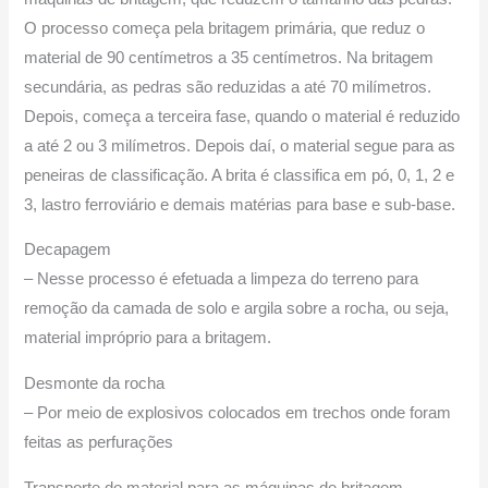
O processo começa pela britagem primária, que reduz o
material de 90 centímetros a 35 centímetros. Na britagem
secundária, as pedras são reduzidas a até 70 milímetros.
Depois, começa a terceira fase, quando o material é reduzido
a até 2 ou 3 milímetros. Depois daí, o material segue para as
peneiras de classificação. A brita é classifica em pó, 0, 1, 2 e
3, lastro ferroviário e demais matérias para base e sub-base.
Decapagem
– Nesse processo é efetuada a limpeza do terreno para
remoção da camada de solo e argila sobre a rocha, ou seja,
material impróprio para a britagem.
Desmonte da rocha
– Por meio de explosivos colocados em trechos onde foram
feitas as perfurações
Transporte do material para as máquinas de britagem