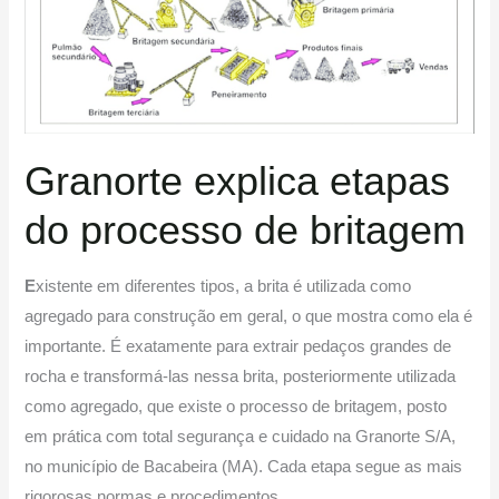
de
britagem
Granorte explica etapas
do processo de britagem
E
xistente em diferentes tipos, a brita é utilizada como
agregado para construção em geral, o que mostra como ela é
importante. É exatamente para extrair pedaços grandes de
rocha e transformá-las nessa brita, posteriormente utilizada
como agregado, que existe o processo de britagem, posto
em prática com total segurança e cuidado na Granorte S/A,
no município de Bacabeira (MA). Cada etapa segue as mais
rigorosas normas e procedimentos.