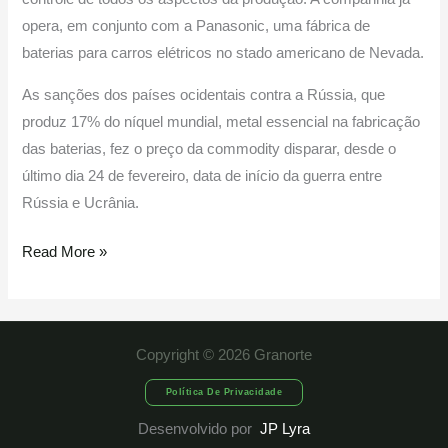
opera, em conjunto com a Panasonic, uma fábrica de
baterias para carros elétricos no stado americano de Nevada.
As sanções dos países ocidentais contra a Rússia, que
produz 17% do níquel mundial, metal essencial na fabricação
das baterias, fez o preço da commodity disparar, desde o
último dia 24 de fevereiro, data de início da guerra entre
Rússia e Ucrânia.
Read More »
Copyright © 2026 Granorte
Política De Privacidade
Desenvolvido por
JP Lyra