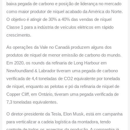
baixa pegada de carbono e posição de liderança no mercado
como maior produtor de níquel acabado da América do Norte.
O objetivo é atingir de 30% a 40% das vendas de níquel
Classe 1 para a indústria de veículos elétricos em rápido
crescimento.
As operações da Vale no Canadá produzem alguns dos
produtos de níquel de menor emissão de carbono do mundo.
Em 2020, os rounds da refinaria de Long Harbour em
Newfoundland & Labrador tiveram uma pegada de carbono
verificada de 4,4 toneladas de CO2 equivalente por tonelada
de níquel, enquanto as pelotas e pó da refinaria de níquel de
Copper Cliff, em Ontário, tiveram uma pegada verificada de
7,3 toneladas equivalentes.
O diretor-presidente da Tesla, Elon Musk, está em campanha
para verticalizar a cadeia logística da montadora, tendo
controle de todos os aspectos da produção. A companhia já