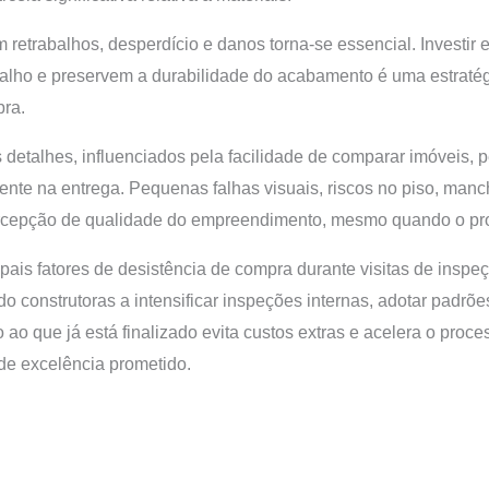
 retrabalhos, desperdício e danos torna-se essencial. Investi
abalho e preservem a durabilidade do acabamento é uma estratég
bra.
detalhes, influenciados pela facilidade de comparar imóveis, 
iente na entrega. Pequenas falhas visuais, riscos no piso, manc
cepção de qualidade do empreendimento, mesmo quando o proj
ais fatores de desistência de compra durante visitas de inspe
onstrutoras a intensificar inspeções internas, adotar padrões
ao que já está finalizado evita custos extras e acelera o proce
 de excelência prometido.