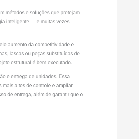
r em métodos e soluções que protejam
ia inteligente — e muitas vezes
pelo aumento da competitividade e
has, lascas ou peças substituídas de
eto estrutural é bem-executado.
ção e entrega de unidades. Essa
 mais altos de controle e ampliar
sso de entrega, além de garantir que o