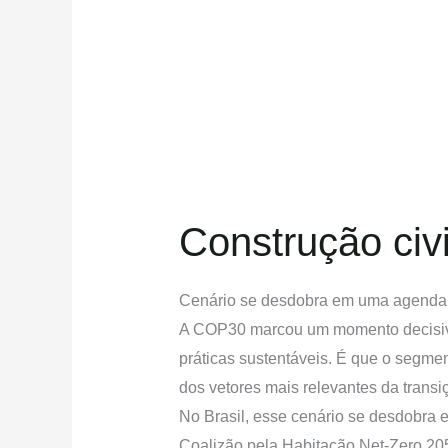
Construção civi
Cenário se desdobra em uma agenda do
A COP30 marcou um momento decisivo 
práticas sustentáveis. É que o segme
dos vetores mais relevantes da transi
No Brasil, esse cenário se desdobra 
Coalizão pela Habitação Net-Zero 2050