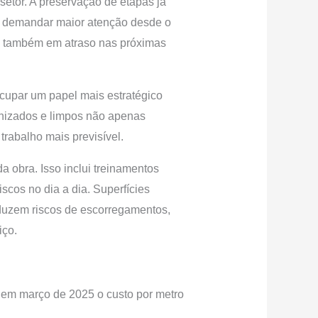
etor. A preservação de etapas já
a demandar maior atenção desde o
s também em atraso nas próximas
ocupar um papel mais estratégico
anizados e limpos não apenas
rabalho mais previsível.
a obra. Isso inclui treinamentos
scos no dia a dia. Superfícies
eduzem riscos de escorregamentos,
iço.
 em março de 2025 o custo por metro