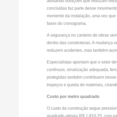
adotando soluções que reduzam retrab
concluídas faz parte desse moviment
momento da instalação, uma vez que 
fases do cronograma.
A segurança no canteiro de obras semp
dentro das construtoras. A mudança 
reduzem acidentes, mas também aument
Especialistas apontam que o setor deve
contínuos, sinalização adequada, ferra
protegidas também contribuem nesse c
tropeços e queda de materiais, crian
Custo por metro quadrado
O custo da construção segue pression
quadrado atingiu R$ 1.810,25, com parc