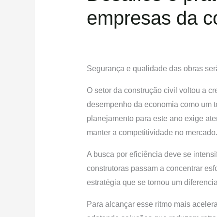
empresas da co
Segurança e qualidade das obras ser
O setor da construção civil voltou a c
desempenho da economia como um todo
planejamento para este ano exige ate
manter a competitividade no mercado
A busca por eficiência deve se inten
construtoras passam a concentrar es
estratégia que se tornou um diferenci
Para alcançar esse ritmo mais aceler