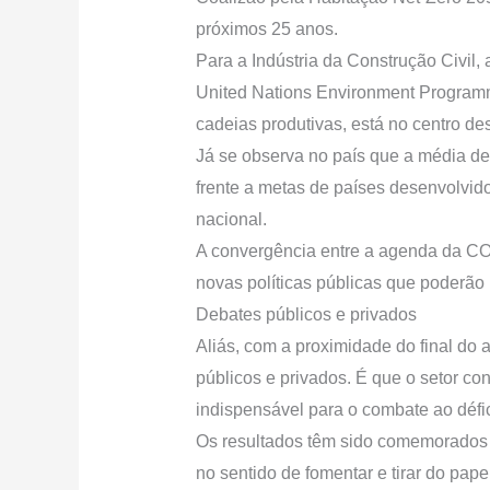
próximos 25 anos.
Para a Indústria da Construção Civil
United Nations Environment Programme
cadeias produtivas, está no centro de
Já se observa no país que a média de
frente a metas de países desenvolvid
nacional.
A convergência entre a agenda da COP
novas políticas públicas que poderão 
Debates públicos e privados
Aliás, com a proximidade do final do a
públicos e privados. É que o setor c
indispensável para o combate ao défici
Os resultados têm sido comemorados di
no sentido de fomentar e tirar do papel