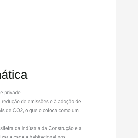
mática
 e privado
à redução de emissões e à adoção de
bais de CO2, o que o coloca como um
.
leira da Indústria da Construção e a
izar a cadeia habitacional nos