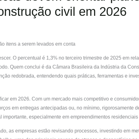
nstrução civil em 2026
ão itens a serem levados em conta
rescer. O percentual é 1,3% no terceiro trimestre de 2025 em rel
. Quem conclui é da Câmara Brasileira da Indústria da Cons
nção redobrada, entendendo quais práticas, ferramentas e inve
.
sificar em 2026. Com um mercado mais competitivo e consumidor
forços em entregas antecipadas ou, no mínimo, rigorosamente 
al importante, especialmente em empreendimentos residenciais 
ado, as empresas estão revisando processos, investindo em me