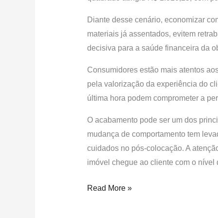
Diante desse cenário, economizar com
materiais já assentados, evitem retr
decisiva para a saúde financeira da o
Consumidores estão mais atentos aos 
pela valorização da experiência do cl
última hora podem comprometer a per
O acabamento pode ser um dos princip
mudança de comportamento tem levado c
cuidados no pós-colocação. A atenção 
imóvel chegue ao cliente com o nível
Read More »