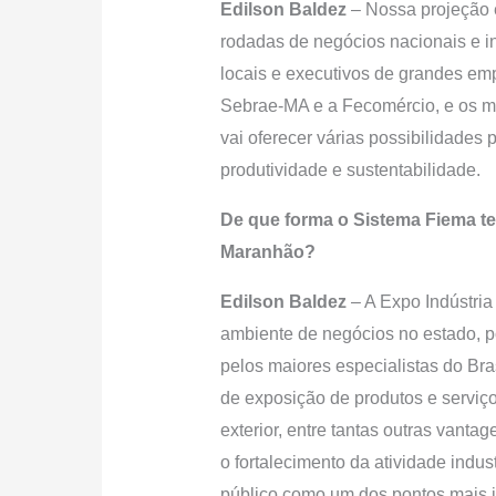
Edilson Baldez
– Nossa projeção 
rodadas de negócios nacionais e i
locais e executivos de grandes em
Sebrae-MA e a Fecomércio, e os mai
vai oferecer várias possibilidad
produtividade e sustentabilidade.
De que forma o Sistema Fiema te
Maranhão?
Edilson Baldez
– A Expo Indústria 
ambiente de negócios no estado, po
pelos maiores especialistas do Bra
de exposição de produtos e serviç
exterior, entre tantas outras vant
o fortalecimento da atividade indu
público como um dos pontos mais i