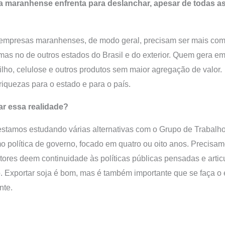
ia maranhense enfrenta para deslanchar, apesar de todas a
empresas maranhenses, de modo geral, precisam ser mais comp
mas no de outros estados do Brasil e do exterior. Quem gera e
ilho, celulose e outros produtos sem maior agregação de valor
iquezas para o estado e para o país.
ar essa realidade?
estamos estudando várias alternativas com o Grupo de Trabal
política de governo, focado em quatro ou oito anos. Precis
stores deem continuidade às políticas públicas pensadas e artic
o. Exportar soja é bom, mas é também importante que se faça 
nte.
?