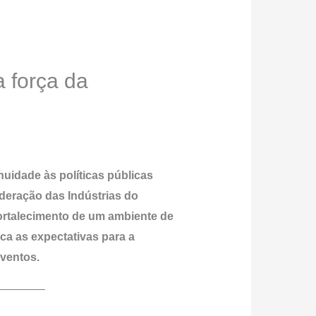
a força da
uidade às políticas públicas
ederação das Indústrias do
ortalecimento de um ambiente de
aca as expectativas para a
Eventos.
————–