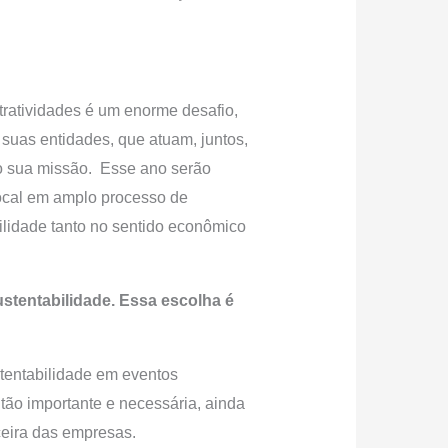
ratividades é um enorme desafio,
uas entidades, que atuam, juntos,
do sua missão. Esse ano serão
 local em amplo processo de
ilidade tanto no sentido econômico
stentabilidade. Essa escolha é
stentabilidade em eventos
tão importante e necessária, ainda
ceira das empresas.