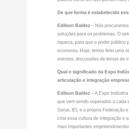
De que forma é estabelecido ess
Edilson Baldez
– Nós procuramos f
soluções para os problemas. O set
riqueza, para que o poder públic
economia. Hoje, temos feito uma s
eventos, discussões de temas de in
Qual o significado da Expo Indú
articulação e integração empresa
Edilson Baldez
– A Expo Indústria
que vem sendo superados a cada ed
Senai, IEL e a própria Federação 
criar essa cultura de integração e
mais importantes empreendimentos 