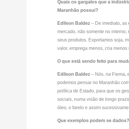
Quais os gargalos que a indústr
Maranhão possui?
Edilson Baldez
– De imediato, as 
mercado, não somente no interno, 
seus produtos. Exportamos soja, m
valor, emprega menos, cria menos r
O que está sendo feito para mud
Edilson Baldez
– Nós, na Fiema, 
podemos pensar no Maranhão como 
política de Estado, para que os ge
sociais, numa visão de longo praz
óleo, o farelo e assim sucessivame
Que exemplos podem se dados