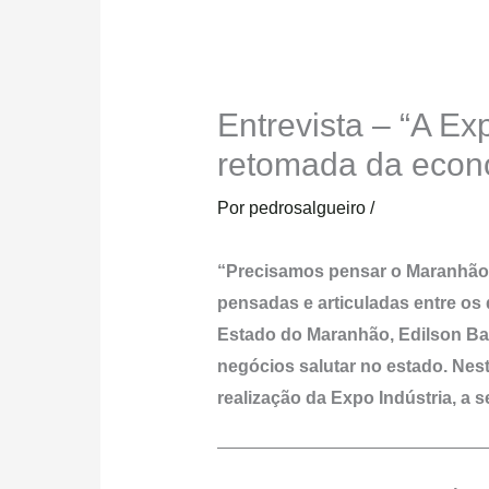
Entrevista – “A Ex
retomada da econ
Por
pedrosalgueiro
/
“Precisamos pensar o Maranhão c
pensadas e articuladas entre os 
Estado do Maranhão, Edilson Bal
negócios salutar no estado. Nest
realização da Expo Indústria, a s
———————————————