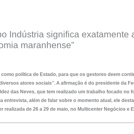
po Indústria significa exatamente 
omia maranhense”
omo política de Estado, para que os gestores deem contin
diversos atores sociais”. A afirmação é do presidente da F
dez das Neves, que tem realizado um trabalho focado no f
a entrevista, além de falar sobre o momento atual, ele dest
er realizada de 26 a 29 de maio, no Multicenter Negócios e 
————————————————————————————