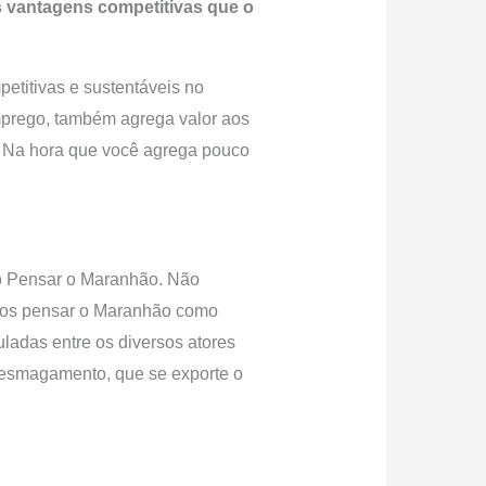
s vantagens competitivas que o
etitivas e sustentáveis no
mprego, também agrega valor aos
. Na hora que você agrega pouco
ho Pensar o Maranhão. Não
amos pensar o Maranhão como
uladas entre os diversos atores
o esmagamento, que se exporte o