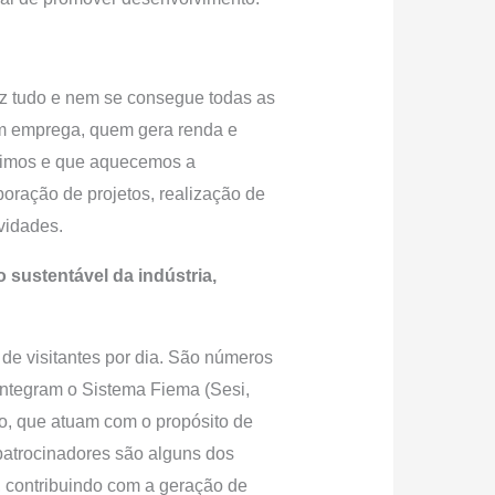
az tudo e nem se consegue todas as
uem emprega, quem gera renda e
stimos e que aquecemos a
oração de projetos, realização de
vidades.
sustentável da indústria,
de visitantes por dia. São números
integram o Sistema Fiema (Sesi,
o, que atuam com o propósito de
 patrocinadores são alguns dos
 contribuindo com a geração de