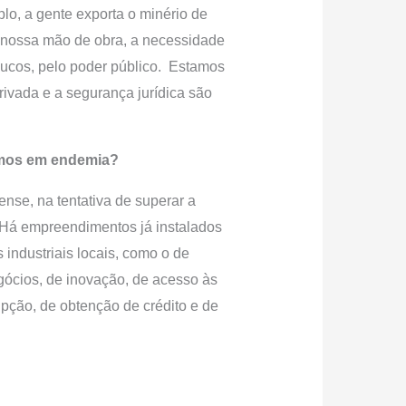
plo, a gente exporta o minério de
da nossa mão de obra, a necessidade
oucos, pelo poder público. Estamos
ivada e a segurança jurídica são
tamos em endemia?
nse, na tentativa de superar a
 Há empreendimentos já instalados
ndustriais locais, como o de
ócios, de inovação, de acesso às
upção, de obtenção de crédito e de