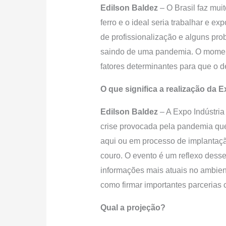
Edilson Baldez
– O Brasil faz mui
ferro e o ideal seria trabalhar e e
de profissionalização e alguns pr
saindo de uma pandemia. O momento
fatores determinantes para que o d
O que significa a realização d
Edilson Baldez
– A Expo Indústria
crise provocada pela pandemia que
aqui ou em processo de implantaçã
couro. O evento é um reflexo dess
informações mais atuais no ambient
como firmar importantes parcerias 
Qual a projeção?