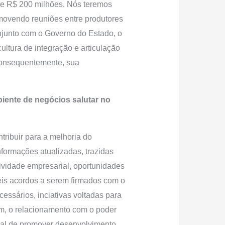
de R$ 200 milhões. Nós teremos
omovendo reuniões entre produtores
njunto com o Governo do Estado, o
ltura de integração e articulação
consequentemente, sua
iente de negócios salutar no
tribuir para a melhoria do
formações atualizadas, trazidas
tividade empresarial, oportunidades
eis acordos a serem firmados com o
essários, inciativas voltadas para
rém, o relacionamento com o poder
ial de promover desenvolvimento.