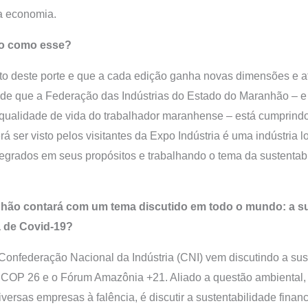
a economia.
nto como esse?
o deste porte e que a cada edição ganha novas dimensões e at
e que a Federação das Indústrias do Estado do Maranhão – e s
a qualidade de vida do trabalhador maranhense – está cumprin
rá ser visto pelos visitantes da Expo Indústria é uma indústria
egrados em seus propósitos e trabalhando o tema da sustentab
nhão contará com um tema discutido em todo o mundo: a su
 de Covid-19?
Confederação Nacional da Indústria (CNI) vem discutindo a su
a COP 26 e o Fórum Amazônia +21. Aliado a questão ambiental, 
ersas empresas à falência, é discutir a sustentabilidade finan