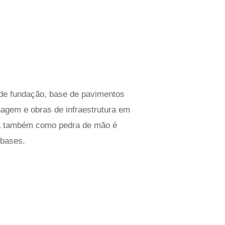
 de fundação, base de pavimentos
enagem e obras de infraestrutura em
da também como pedra de mão é
-bases.