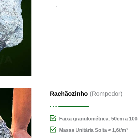
.
Rachãozinho
(Rompedor)
Faixa granulométrica: 50cm a 10
Massa Unitária Solta ≈ 1,6t/m³