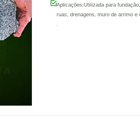
Aplicações:Utilizada para fundaçã
ruas, drenagens, muro de arrimo e
.