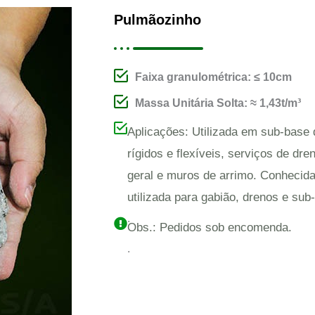
Pulmãozinho
Faixa granulométrica: ≤ 10cm
Massa Unitária Solta: ≈ 1,43t/m³
Aplicações: Utilizada em sub-base
rígidos e flexíveis, serviços de dr
geral e muros de arrimo. Conheci
utilizada para gabião, drenos e sub
.
Obs.: Pedidos sob encomenda.
.