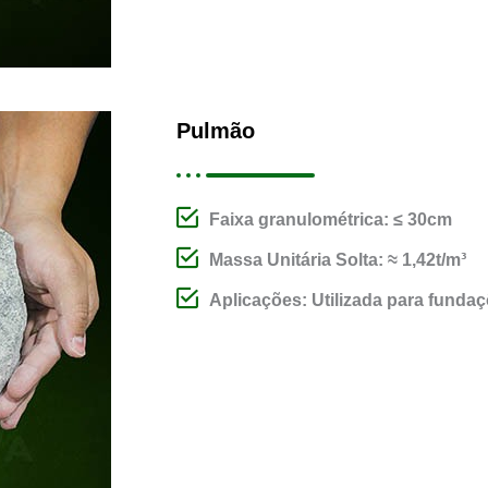
Pulmão
Faixa granulométrica: ≤ 30cm
Massa Unitária Solta: ≈ 1,42t/m³
Aplicações: Utilizada para fundaç