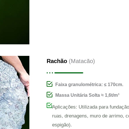
Rachão
(Matacão)
Faixa granulométrica: ≤ 170cm.
Massa Unitária Solta ≈ 1,6t/m³
Aplicações: Utilizada para fundaçã
ruas, drenagens, muro de arrimo, 
espigão).